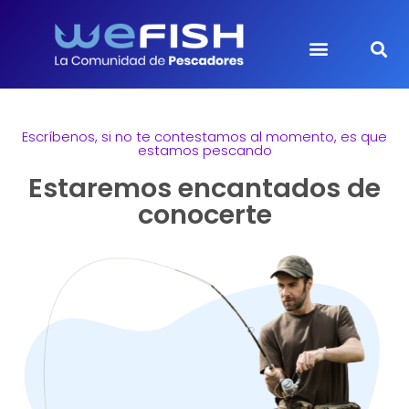
Escríbenos, si no te contestamos al momento, es que
estamos pescando
Estaremos encantados de
conocerte