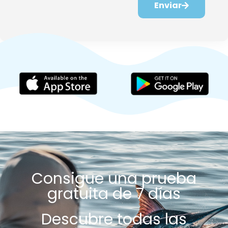
Enviar
Consigue una prueba
gratuita de 7 días
Descubre todas las