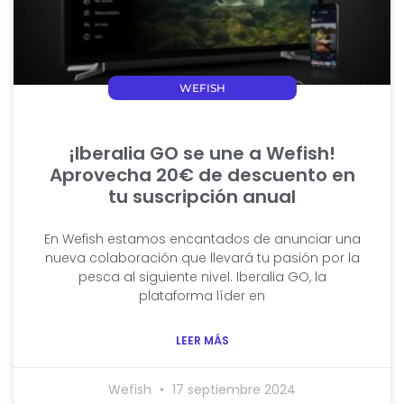
WEFISH
¡Iberalia GO se une a Wefish!
Aprovecha 20€ de descuento en
tu suscripción anual
En Wefish estamos encantados de anunciar una
nueva colaboración que llevará tu pasión por la
pesca al siguiente nivel. Iberalia GO, la
plataforma líder en
LEER MÁS
Wefish
17 septiembre 2024