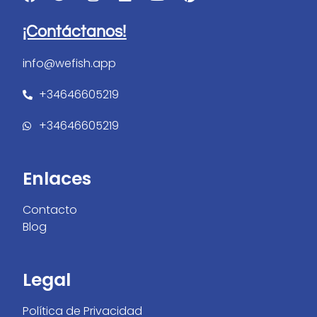
¡Contáctanos!
info@wefish.app
+34646605219
+34646605219
Enlaces
Contacto
Blog
Legal
Política de Privacidad