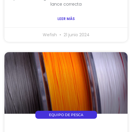
lance correcta
LEER MÁS
Wefish
21 junio 2024
EQUIPO DE PESCA