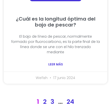
¿Cuál es la longitud óptima del
bajo de pescar?
El bajo de línea de pescar, normalmente
formado por fluorocarbono, es la parte final de la
línea donde se une con el hilo trenzado
mediante
LEER MÁS
Wefish
17 junio 2024
1
2
3
…
24