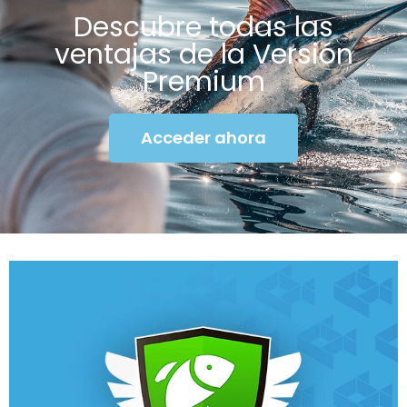
Descubre todas las
ventajas de la Versión
Premium
Acceder ahora