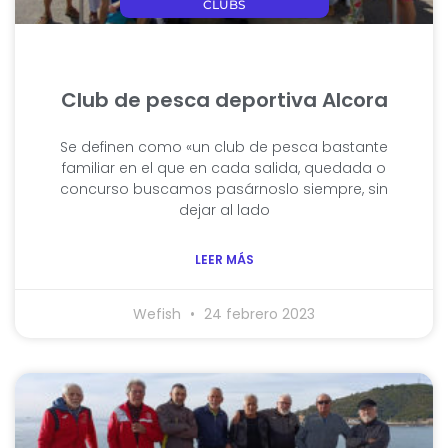
CLUBS
Club de pesca deportiva Alcora
Se definen como «un club de pesca bastante
familiar en el que en cada salida, quedada o
concurso buscamos pasárnoslo siempre, sin
dejar al lado
LEER MÁS
Wefish
24 febrero 2023