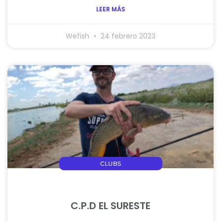
LEER MÁS
Wefish
24 febrero 2023
CLUBS
C.P.D EL SURESTE